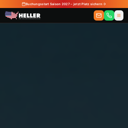
Buchungsstart Saison 2027 – jetzt Platz sichern