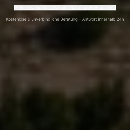
Noch wenige Last-Minute-Plätze für 2026 ansehen
Kostenlose & unverbindliche Beratung – Antwort innerhalb 24h