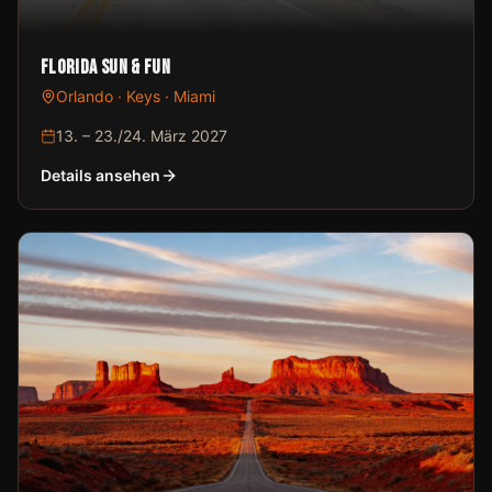
Florida Sun & Fun
Orlando · Keys · Miami
13. – 23./24. März 2027
Details ansehen