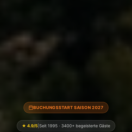
BUCHUNGSSTART SAISON 2027
★ 4.9/5
|
Seit 1995 · 3400+ begeisterte Gäste