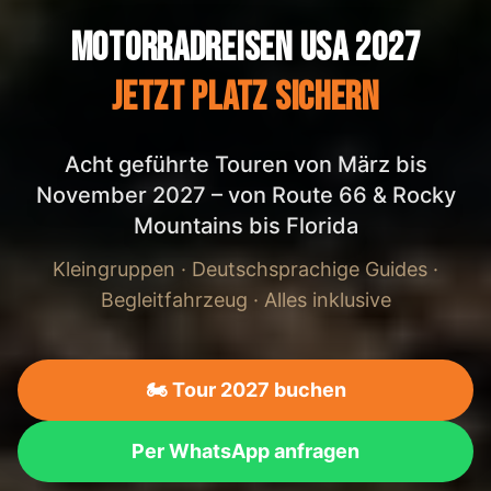
Motorradreisen USA 2027
Jetzt Platz sichern
Acht geführte Touren von März bis
November 2027 – von Route 66 & Rocky
Mountains bis Florida
Kleingruppen · Deutschsprachige Guides ·
Begleitfahrzeug · Alles inklusive
🏍️ Tour 2027 buchen
Per WhatsApp anfragen